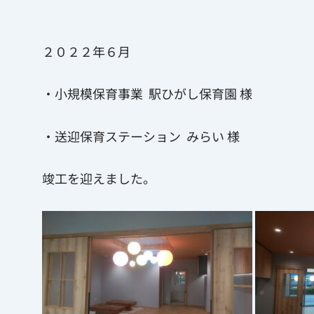
２０２２年６月
・小規模保育事業 駅ひがし保育園 様
・送迎保育ステーション みらい 様
竣工を迎えました。