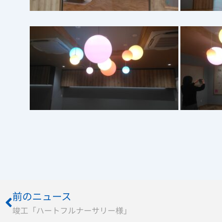
Prev
前のニュース
竣工「ハートフルナーサリー様」